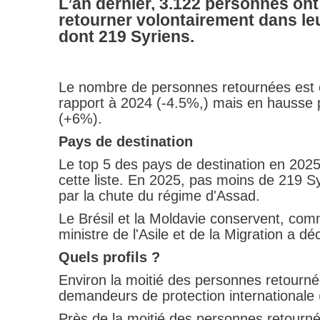
L’an dernier, 3.122 personnes ont
retourner volontairement dans leu
dont 219 Syriens.
Le nombre de personnes retournées est 
rapport à 2024 (-4.5%,) mais en hausse 
(+6%).
Pays de destination
Le top 5 des pays de destination en 2025 
cette liste. En 2025, pas moins de 219 S
par la chute du régime d'Assad.
Le Brésil et la Moldavie conservent, com
ministre de l'Asile et de la Migration a déc
Quels profils ?
Environ la moitié des personnes retournée
demandeurs de protection internationale
Près de la moitié des personnes retourné