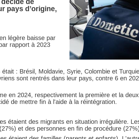
 décidé de
r pays d’origine,
en légère baisse par
par rapport à 2023
était : Brésil, Moldavie, Syrie, Colombie et Turqu
yriens sont rentrés dans leur pays, contre 6 en 202
me en 2024, respectivement la première et la deux
idé de mettre fin à l'aide à la réintégration.
s étaient des migrants en situation irrégulière. L
 (27%) et des personnes en fin de procédure (27%)
es étaient des familles (parents et enfants). L'au