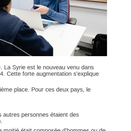
ie. La Syrie est le nouveau venu dans
4. Cette forte augmentation s'explique
ième place. Pour ces deux pays, le
es autres personnes étaient des
.
tre moitié était composée d'hommes ou de