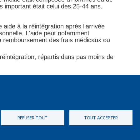
 important était celui des 25-44 ans.
ide à la réintégration après l'arrivée
ersonnelle. L'aide peut notamment
, le remboursement des frais médicaux ou
réintégration, répartis dans pas moins de
REFUSER TOUT
TOUT ACCEPTER
[Numero Gratuit]