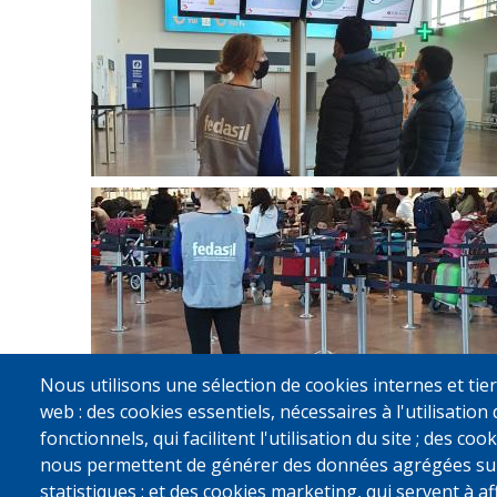
Nous utilisons une sélection de cookies internes et tier
Pagination
web : des cookies essentiels, nécessaires à l'utilisation 
fonctionnels, qui facilitent l'utilisation du site ; des c
nous permettent de générer des données agrégées sur l'
statistiques ; et des cookies marketing, qui servent à a