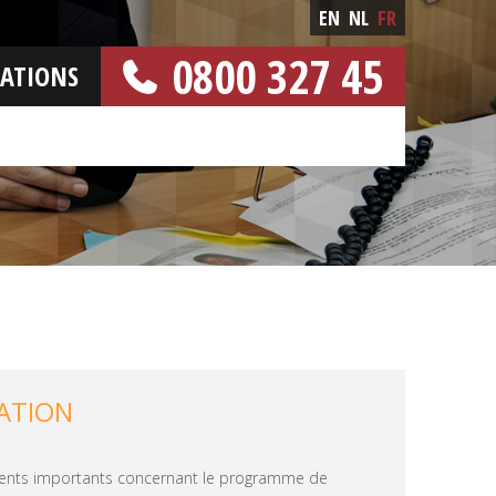
EN
NL
FR
0800 327 45
CATIONS
[NUMERO GRATUIT]
ATION
ments importants concernant le programme de