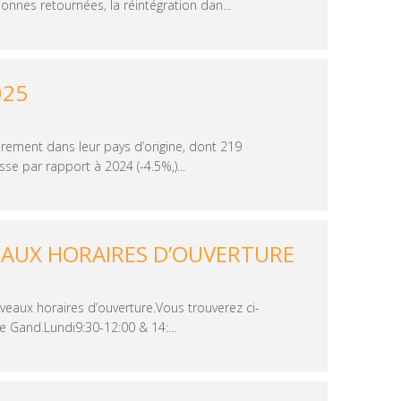
nnes retournées, la réintégration dan...
025
irement dans leur pays d’origine, dont 219
e par rapport à 2024 (-4.5%,)...
EAUX HORAIRES D’OUVERTURE
eaux horaires d’ouverture.Vous trouverez ci-
 Gand.Lundi9:30-12:00 & 14:...