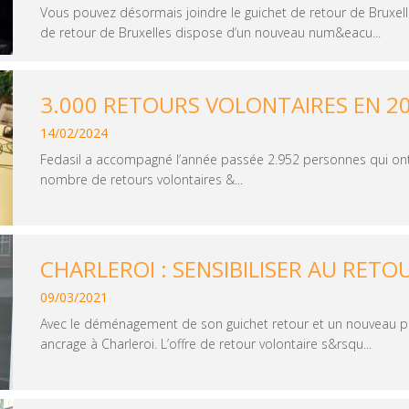
Vous pouvez désormais joindre le guichet de retour de Bruxel
de retour de Bruxelles dispose d’un nouveau num&eacu...
3.000 RETOURS VOLONTAIRES EN 2
14/02/2024
Fedasil a accompagné l’année passée 2.952 personnes qui ont 
nombre de retours volontaires &...
CHARLEROI : SENSIBILISER AU RET
09/03/2021
Avec le déménagement de son guichet retour et un nouveau part
ancrage à Charleroi. L’offre de retour volontaire s&rsqu...