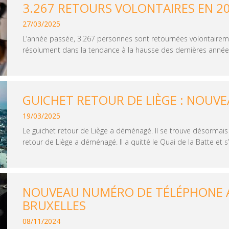
3.267 RETOURS VOLONTAIRES EN 2
27/03/2025
L’année passée, 3.267 personnes sont retournées volontairemen
résolument dans la tendance à la hausse des dernières années
GUICHET RETOUR DE LIÈGE : NOUVE
19/03/2025
Le guichet retour de Liège a déménagé. Il se trouve désormais
retour de Liège a déménagé. Il a quitté le Quai de la Batte et s’e
NOUVEAU NUMÉRO DE TÉLÉPHONE A
BRUXELLES
08/11/2024