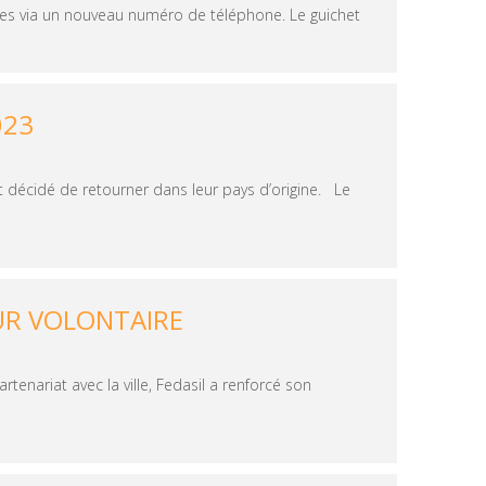
les via un nouveau numéro de téléphone. Le guichet
023
décidé de retourner dans leur pays d’origine. Le
OUR VOLONTAIRE
enariat avec la ville, Fedasil a renforcé son