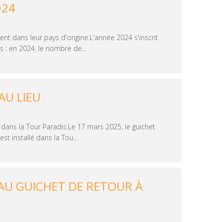
024
t dans leur pays d'origine.L'année 2024 s'inscrit
 : en 2024, le nombre de...
AU LIEU
 dans la Tour Paradis.Le 17 mars 2025, le guichet
st installé dans la Tou...
U GUICHET DE RETOUR À