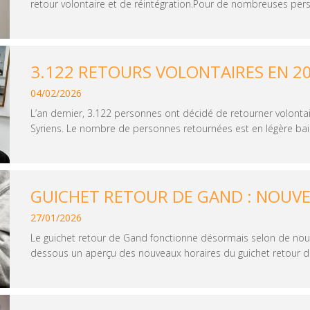
retour volontaire et de réintégration.Pour de nombreuses perso
3.122 RETOURS VOLONTAIRES EN 2
04/02/2026
L’an dernier, 3.122 personnes ont décidé de retourner volonta
Syriens. Le nombre de personnes retournées est en légère baiss
GUICHET RETOUR DE GAND : NOUV
27/01/2026
Le guichet retour de Gand fonctionne désormais selon de nouv
dessous un aperçu des nouveaux horaires du guichet retour de