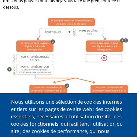
droit. Vous pouvez toutefois déjà vous faire une première idée ci-
dessous.
Nous utilisons une sélection de cookies internes
et tiers sur les pages de ce site web : des cookies
essentiels, nécessaires à l'utilisation du site ; des
cookies fonctionnels, qui facilitent l'utilisation du
site ; des cookies de performance, qui nous