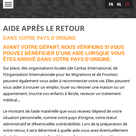
Skip to main content
Skip
EN
NL
FR
to
main
content
AIDE APRÈS LE RETOUR
DANS VOTRE PAYS D'ORIGINE
AVANT VOTRE DÉPART, NOUS VÉRIFIONS SI VOUS
POUVEZ BÉNÉFICIER D'UNE AIDE LORSQUE VOUS
ÊTES ARRIVÉ DANS VOTRE PAYS D'ORIGINE.
Sur place, des organisations locales (de Caritas International, de
l’Organisation Internationale pour les Migrations et de Frontex)
peuvent également vous aider à recommencer votre vie. Elles peuvent
vous aider à trouver un emploi, louer ou rénover une maison ou un
appartement, inscrire vos enfants à l’école, recevoir un traitement
médical...
Le montant de l'aide matérielle que vous recevez dépend de votre
situation personnelle, comme votre pays d'origine, votre statut
administratif et d’éventuelles vulnérabilités. Lors de la préparation de
votre retour, il sera déterminé à quelle aide vous avez éventuellement