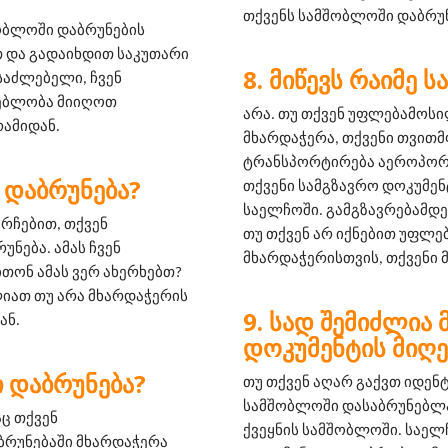
თქვენს სამშობლოში დაბრუნ
ობლოში დაბრუნების 
 და გადაიხდით საკუთარი 
ᲛᲘᲬᲔᲕᲡ ᲠᲐᲘᲛᲔ 
საძლებელი, ჩვენ 
ებლობა მიიღოთ 
არა. თუ თქვენ უფლებამოს
ამიდან.
მხარდაჭერა, თქვენი თვითმ
ტრანსპორტირება აეროპორტა
 ᲓᲐᲑᲠᲣᲜᲔᲑᲐ?
თქვენი სამგზავრო დოკუმენ
საელჩოში. გამგზავრებამდე,
რჩებით, თქვენ 
თუ თქვენ არ იქნებით უფლ
ება. ამას ჩვენ 
მხარდაჭერისთვის, თქვენი 
ონ ამას ვერ ახერხებთ? 
იათ თუ არა მხარდაჭერის 
ᲡᲐᲓ ᲨᲔᲛᲘᲫᲚᲘᲐ 
ან.
ᲓᲝᲙᲣᲛᲔᲜᲢᲘᲡ ᲛᲘᲦᲔ
 ᲓᲐᲑᲠᲣᲜᲔᲑᲐ?
თუ თქვენ აღარ გაქვთ იდენ
სამშობლოში დასაბრუნებლად
ც თქვენ 
ქვეყნის სამშობლოში. საელ
ბრუნებაში მხარდაჭერა 