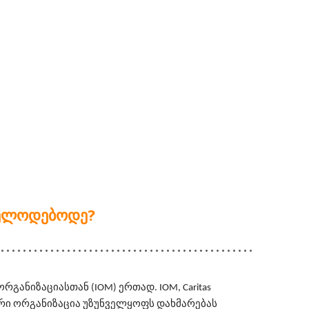
 ᲕᲔᲚᲝᲓᲔᲑᲝᲓᲔ?
ანიზაციასთან (IOM) ერთად. IOM, Caritas 
ნიორი ორგანიზაცია უზუნველყოფს დახმარებას 