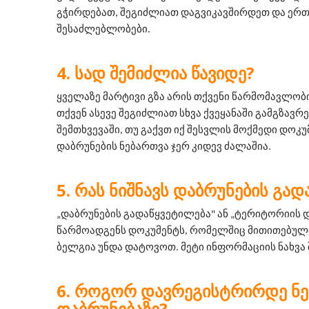
გჭირდებათ, შეგიძლიათ დაგვიკავშირდეთ და ერთ
შესაძლებლობები.
ᲡᲐᲓ ᲨᲔᲛᲘᲫᲚᲘᲐ ᲬᲐᲕᲘᲓᲔ?
ყველაზე მარტივი გზა არის თქვენი წარმომავლობის
თქვენ ასევე შეგიძლიათ სხვა ქვეყანაში გამგზავრე
შემთხვევაში, თუ გაქვთ იქ შესვლის მოქმედი დოკუმ
დაბრუნების ნებართვა ჯერ კიდევ ძალაშია.
ᲠᲐᲡ ᲜᲘᲨᲜᲐᲕᲡ ᲓᲐᲑᲠᲣᲜᲔᲑᲘᲡ ᲒᲐᲓ
„დაბრუნების გადაწყვეტილება" ან „ტერიტორიის დ
წარმოადგენს დოკუმენტს, რომელშიც მითითებული
ბელგია უნდა დატოვოთ. მეტი ინფორმაციის ნახვა
ᲠᲝᲒᲝᲠ ᲓᲐᲕᲠᲔᲒᲘᲡᲢᲠᲘᲠᲓᲔ Ნ
ᲓᲐᲑᲠᲣᲜᲔᲑᲐᲖᲔ?