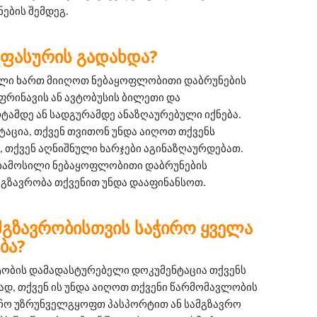
ების შემდეგ.
ᲡᲐᲤᲐᲡᲣᲠᲘᲡ ᲒᲐᲓᲐᲮᲓᲐ?
ილი ხართ მიიღოთ ნებაყოფლობითი დაბრუნების 
ფრინავის ან ავტობუსის ბილეთი და 
მდე ან სადგურამდე ანაზღაურებული იქნება. 
ტაცია, თქვენ თვითონ უნდა აიღოთ თქვენს 
 თქვენ აღნიშნული ხარჯები აგინაზღაურდებათ. 
ებამოსილი ნებაყოფლობითი დაბრუნების 
მგზავრობა თქვენით უნდა დააფინანსოთ.
ᲛᲒᲖᲐᲕᲠᲝᲑᲘᲡᲗᲕᲘᲡ ᲡᲐᲭᲘᲠᲝ ᲧᲕᲔᲚᲐ
ᲑᲐ?
ტობის დამადასტურებელი დოკუმენტაცია თქვენს 
, თქვენ ის უნდა აიღოთ თქვენი წარმომავლობის 
ჩო უზრუნველგყოფთ პასპორტით ან სამგზავრო 