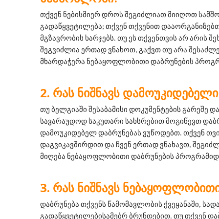
თქვენ ნებისმიერ დროს შეგიძლიათ მიიღოთ სამშ
გადაწყვეტილება; თქვენ თქვენით დააორგანიზებთ
მგზავრობის ხარჯებს. თუ ეს თქვენთვის არ არის შე
შეგვიძლია ერთად ვნახოთ, გაქვთ თუ არა შესაძლ
მხარდაჭერა ნებაყოფლობითი დაბრუნების პროგრ
ᲠᲐᲡ ᲜᲘᲨᲜᲐᲕᲡ ᲓᲐᲛᲝᲣᲙᲘᲓᲔᲑᲔᲚᲘ
თუ ბელგიაში შესაბამისი დოკუმენტების გარეშე და
სავარაუდოდ საკუთარი სახსრებით მოგიწევთ დაბრუნ
დამოუკიდებელ დაბრუნებას ვუწოდებთ. თქვენ თვით
დაგვიკავშირდით და ჩვენ ერთად ვნახავთ, შეგიძლ
მიღება ნებაყოფლობითი დაბრუნების პროგრამიდ
ᲠᲐᲡ ᲜᲘᲨᲜᲐᲕᲡ ᲜᲔᲑᲐᲧᲝᲤᲚᲝᲑᲘᲗᲘ
დაბრუნება თქვენს წამომავლობის ქვეყანაში, სადა
გადაწყვეტილებისამებრ ბრუნდებით. თუ თქვენ და