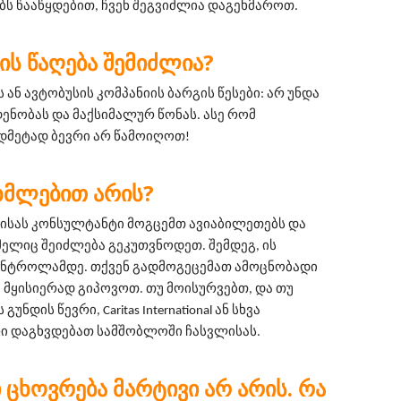
ს წააწყდებით, ჩვენ შეგვიძლია დაგეხმაროთ.
ᲘᲡ ᲬᲐᲦᲔᲑᲐ ᲨᲔᲛᲘᲫᲚᲘᲐ?
 ან ავტობუსის კომპანიის ბარგის წესები: არ უნდა 
ნობას და მაქსიმალურ წონას. ასე რომ 
დმეტად ბევრი არ წამოიღოთ!
ᲜᲮᲛᲚᲔᲑᲘᲗ ᲐᲠᲘᲡ?
ბისას კონსულტანტი მოგცემთ ავიაბილეთებს და 
მელიც შეიძლება გეკუთვნოდეთ. შემდეგ, ის 
ნტროლამდე. თქვენ გადმოგეცემათ ამოცნობადი 
მყისიერად გიპოვოთ. თუ მოისურვებთ, და თუ 
ნდის წევრი, Caritas International ან სხვა 
 დაგხვდებათ სამშობლოში ჩასვლისას.
Ი ᲪᲮᲝᲕᲠᲔᲑᲐ ᲛᲐᲠᲢᲘᲕᲘ ᲐᲠ ᲐᲠᲘᲡ. ᲠᲐ