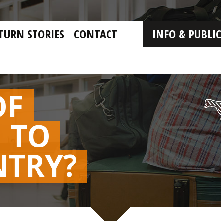
TURN STORIES
CONTACT
INFO & PUBLI
OF
 TO
NTRY?