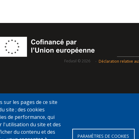
Fedasil © 2026
Déclaration relative a
s sur les pages de ce site
du site ; des cookies
ookies de performance, qui
utilisation du site et des
fficher du contenu et des
PARAMÈTRES DE COOKIES