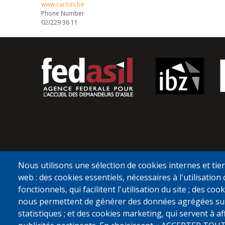
www.caritas.be
Phone Number
02/229 36 11
Nous utilisons une sélection de cookies internes et tier
web : des cookies essentiels, nécessaires à l'utilisation 
fonctionnels, qui facilitent l'utilisation du site ; des c
nous permettent de générer des données agrégées sur l'
statistiques ; et des cookies marketing, qui servent à a