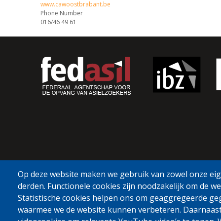
www.cawoostbrabant.be
Phone Number
016/46 49 61
Op deze website maken we gebruik van zowel onze eige
derden. Functionele cookies zijn noodzakelijk om de we
Statistische cookies helpen ons om geaggregeerde ge
waarmee we de website kunnen verbeteren. Daarnaas