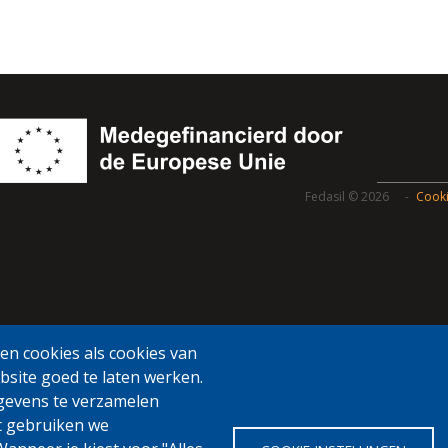
Fedasil © 2026
Cooki
n cookies als cookies van
bsite goed te laten werken.
gevens te verzamelen
t gebruiken we