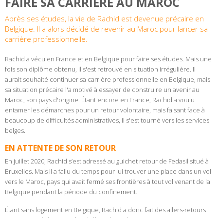
FAIRE SA CARRIÈRE AU MAROC
Après ses études, la vie de Rachid est devenue précaire en
Belgique. Il a alors décidé de revenir au Maroc pour lancer sa
carrière professionnelle.
Rachid a vécu en France et en Belgique pour faire ses études. Mais une
fois son diplôme obtenu, il s'est retrouvé en situation irrégulière. Il
aurait souhaité continuer sa carrière professionnelle en Belgique, mais
sa situation précaire l'a motivé à essayer de construire un avenir au
Maroc, son pays d'origine. Étant encore en France, Rachid a voulu
entamer les démarches pour un retour volontaire, mais faisant face à
beaucoup de difficultés administratives, il s'est tourné vers les services
belges.
EN ATTENTE DE SON RETOUR
En juillet 2020, Rachid s’est adressé au guichet retour de Fedasil situé à
Bruxelles. Mais il a fallu du temps pour lui trouver une place dans un vol
vers le Maroc, pays qui avait fermé ses frontières à tout vol venant de la
Belgique pendant la période du confinement.
Étant sans logement en Belgique, Rachid a donc fait des allers-retours