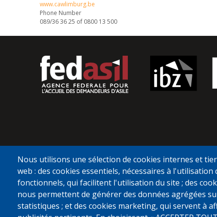
www.cawlimburg.be
Phone Number
089/36 36 25 of 0800 13 500
Nous utilisons une sélection de cookies internes et tier
web : des cookies essentiels, nécessaires à l'utilisation 
fonctionnels, qui facilitent l'utilisation du site ; des c
nous permettent de générer des données agrégées sur l'
statistiques ; et des cookies marketing, qui servent à a