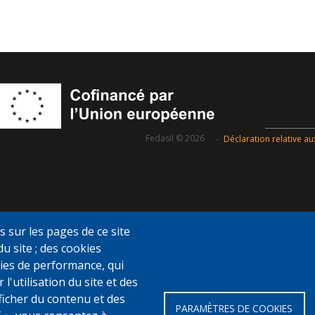
Fedasil © 2026
Déclaration relative a
s sur les pages de ce site
du site ; des cookies
ookies de performance, qui
utilisation du site et des
fficher du contenu et des
PARAMÈTRES DE COOKIES