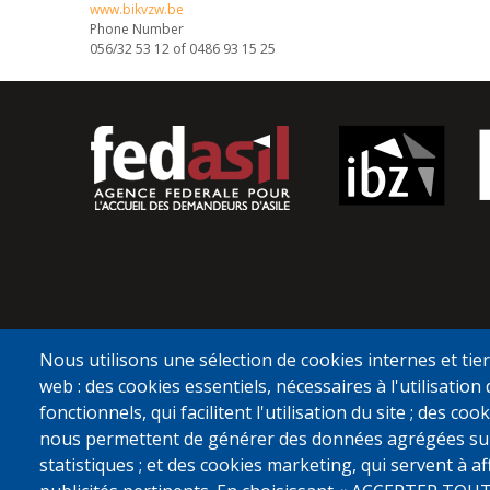
www.bikvzw.be
Phone Number
056/32 53 12 of 0486 93 15 25
Nous utilisons une sélection de cookies internes et tier
web : des cookies essentiels, nécessaires à l'utilisation 
fonctionnels, qui facilitent l'utilisation du site ; des c
nous permettent de générer des données agrégées sur l'
statistiques ; et des cookies marketing, qui servent à a