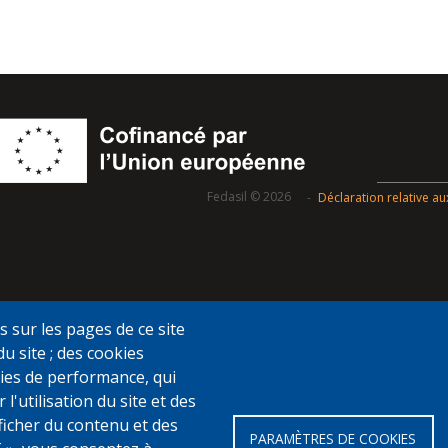
Fedasil © 2026
Déclaration relative a
s sur les pages de ce site
du site ; des cookies
ookies de performance, qui
utilisation du site et des
fficher du contenu et des
PARAMÈTRES DE COOKIES