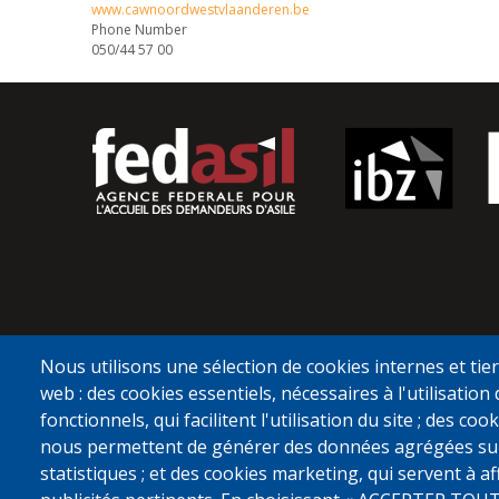
www.cawnoordwestvlaanderen.be
Phone Number
050/44 57 00
Nous utilisons une sélection de cookies internes et tier
web : des cookies essentiels, nécessaires à l'utilisation 
fonctionnels, qui facilitent l'utilisation du site ; des c
nous permettent de générer des données agrégées sur l'
statistiques ; et des cookies marketing, qui servent à a