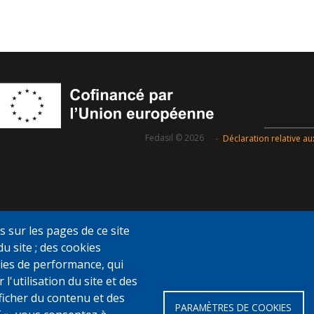
Fedasil © 2026
Déclaration relative a
s sur les pages de ce site
du site ; des cookies
ookies de performance, qui
utilisation du site et des
fficher du contenu et des
PARAMÈTRES DE COOKIES